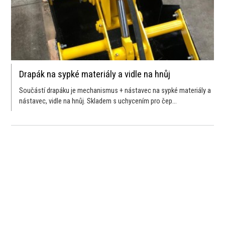
Drapák na sypké materiály a vidle na hnůj
Součástí drapáku je mechanismus + nástavec na sypké materiály a
nástavec, vidle na hnůj. Skladem s uchycením pro čep...