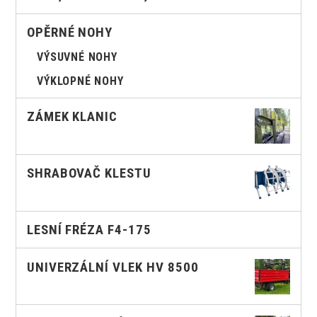
OPĚRNÉ NOHY
VÝSUVNÉ NOHY
VÝKLOPNÉ NOHY
ZÁMEK KLANIC
SHRABOVAČ KLESTU
LESNÍ FRÉZA F4-175
UNIVERZÁLNÍ VLEK HV 8500