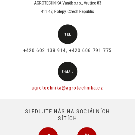
AGROTECHNIKA Vaněk s.r.o., Vrutice 83
411 47, Polepy, Czech Republic
+420 602 138 914, +420 606 791 775
agrotechnika@agrotechnika.cz
SLEDUJTE NÁS NA SOCIÁLNÍCH
SÍTÍCH