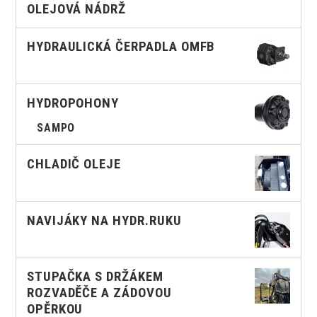
OLEJOVÁ NÁDRŽ
HYDRAULICKÁ ČERPADLA OMFB
HYDROPOHONY
SAMPO
CHLADIČ OLEJE
NAVIJÁKY NA HYDR.RUKU
STUPAČKA S DRŽÁKEM
ROZVADĚČE A ZÁDOVOU
OPĚRKOU