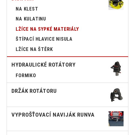
NA KLEST
NA KULATINU
LŽÍCE NA SYPKÉ MATERIÁLY
ŠTÍPACÍ HLAVICE NISULA
LŽÍCE NA ŠTĚRK
HYDRAULICKÉ ROTÁTORY
FORMIKO
DRŽÁK ROTÁTORU
VYPROŠŤOVACÍ NAVIJÁK RUNVA