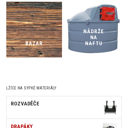
NÁDRŽE
NA
BAZAR
NAFTU
LŽÍCE NA SYPKÉ MATERIÁLY
ROZVADĚČE
DRAPÁKY