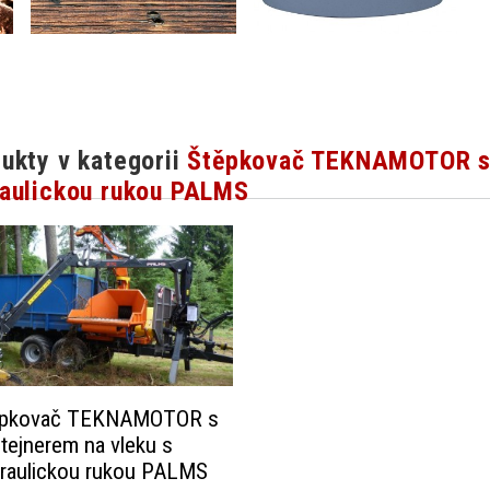
ukty v kategorii
Štěpkovač TEKNAMOTOR s 
aulickou rukou PALMS
ěpkovač TEKNAMOTOR s
tejnerem na vleku s
raulickou rukou PALMS