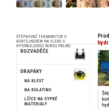
Prod
ŠTĚPKOVAČ TEKNAMOTOR S
KONTEJNEREM NA VLEKU S
hydr
HYDRAULICKOU RUKOU PALMS
ROZVADĚČE
DRAPÁKY
NA KLEST
NA KULATINU
Št
kon
LŽÍCE NA SYPKÉ
MATERIÁLY
hyd