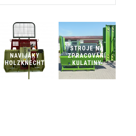
STROJE NA
NAVIJÁKY
ZPRACOVÁNÍ
HOLZKNECHT
KULATINY