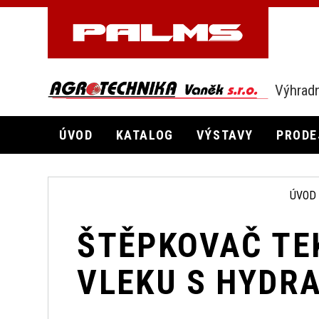
Výhradn
ÚVOD
KATALOG
VÝSTAVY
PRODE
ÚVOD
ŠTĚPKOVAČ TE
VLEKU S HYDR