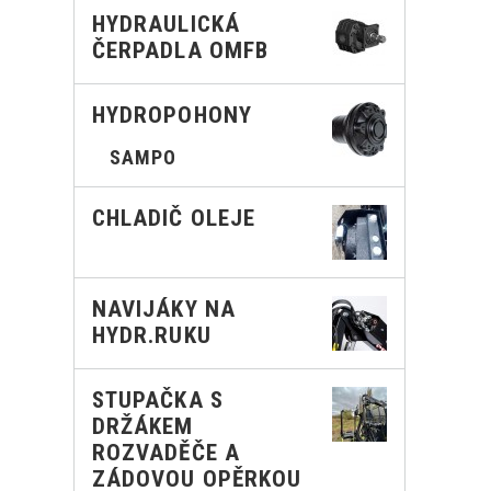
HYDRAULICKÁ
ČERPADLA OMFB
HYDROPOHONY
SAMPO
CHLADIČ OLEJE
NAVIJÁKY NA
HYDR.RUKU
STUPAČKA S
DRŽÁKEM
ROZVADĚČE A
ZÁDOVOU OPĚRKOU