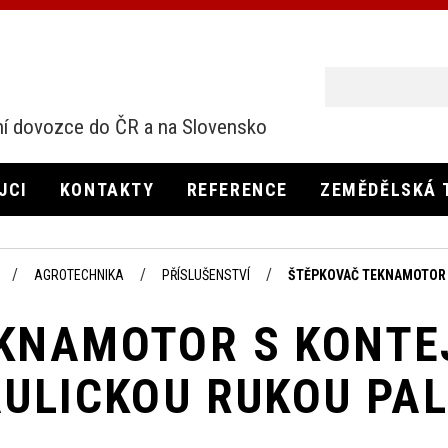
í dovozce do ČR a na Slovensko
JCI
KONTAKTY
REFERENCE
ZEMĚDĚLSKÁ 
AGROTECHNIKA
PŘÍSLUŠENSTVÍ
ŠTĚPKOVAČ TEKNAMOTOR 
KNAMOTOR S KONTE
AULICKOU RUKOU PA