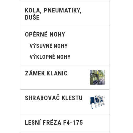
KOLA, PNEUMATIKY,
DUŠE
OPĚRNÉ NOHY
VÝSUVNÉ NOHY
VÝKLOPNÉ NOHY
ZÁMEK KLANIC
SHRABOVAČ KLESTU
LESNÍ FRÉZA F4-175