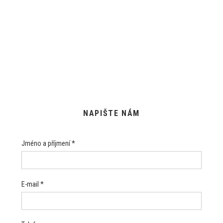
NAPIŠTE NÁM
Jméno a příjmení *
E-mail *