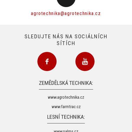
agrotechnika@agrotechnika.cz
SLEDUJTE NÁS NA SOCIÁLNÍCH
SÍTÍCH
ZEMĚDĚLSKÁ TECHNIKA:
www.agrotechnika.cz
www.farmtrac.cz
LESNÍ TECHNIKA:
www.palms.cz