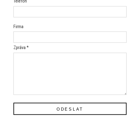
Telefon
Firma
Zpráva *
ODESLAT