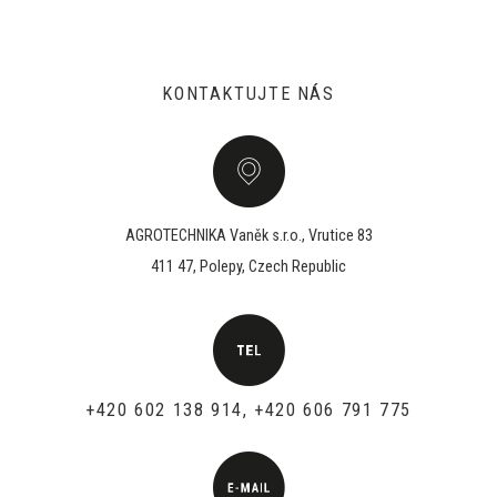
KONTAKTUJTE NÁS
AGROTECHNIKA Vaněk s.r.o., Vrutice 83
411 47, Polepy, Czech Republic
+420 602 138 914, +420 606 791 775