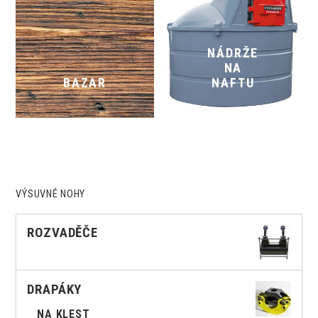
NÁDRŽE
NA
BAZAR
NAFTU
VÝSUVNÉ NOHY
ROZVADĚČE
DRAPÁKY
NA KLEST