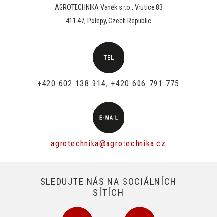
AGROTECHNIKA Vaněk s.r.o., Vrutice 83
411 47, Polepy, Czech Republic
+420 602 138 914, +420 606 791 775
agrotechnika@agrotechnika.cz
SLEDUJTE NÁS NA SOCIÁLNÍCH
SÍTÍCH