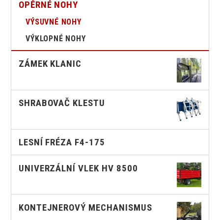
OPĚRNÉ NOHY
VÝSUVNÉ NOHY
VÝKLOPNÉ NOHY
ZÁMEK KLANIC
SHRABOVAČ KLESTU
LESNÍ FRÉZA F4-175
UNIVERZÁLNÍ VLEK HV 8500
KONTEJNEROVÝ MECHANISMUS