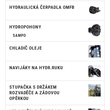
HYDRAULICKÁ ČERPADLA OMFB
HYDROPOHONY
SAMPO
CHLADIČ OLEJE
NAVIJÁKY NA HYDR.RUKU
STUPAČKA S DRŽÁKEM
ROZVADĚČE A ZÁDOVOU
OPĚRKOU