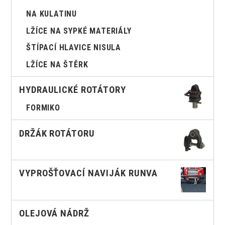
NA KULATINU
LŽÍCE NA SYPKÉ MATERIÁLY
ŠTÍPACÍ HLAVICE NISULA
LŽÍCE NA ŠTĚRK
HYDRAULICKÉ ROTÁTORY
FORMIKO
DRŽÁK ROTÁTORU
VYPROŠŤOVACÍ NAVIJÁK RUNVA
OLEJOVÁ NÁDRŽ