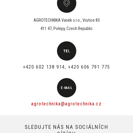
AGROTECHNIKA Vaněk s.r.o., Vrutice 83
411 47, Polepy, Czech Republic
+420 602 138 914, +420 606 791 775
agrotechnika@agrotechnika.cz
SLEDUJTE NÁS NA SOCIÁLNÍCH