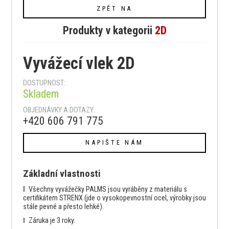
ZPĚT NA
Produkty v kategorii
2D
Vyvážecí vlek 2D
DOSTUPNOST:
Skladem
OBJEDNÁVKY A DOTAZY:
+420 606 791 775
NAPIŠTE NÁM
Základní vlastnosti
Všechny vyvážečky PALMS jsou vyráběny z materiálu s
certifikátem STRENX (jde o vysokopevnostní ocel, výrobky jsou
stále pevné a přesto lehké).
Záruka je 3 roky.