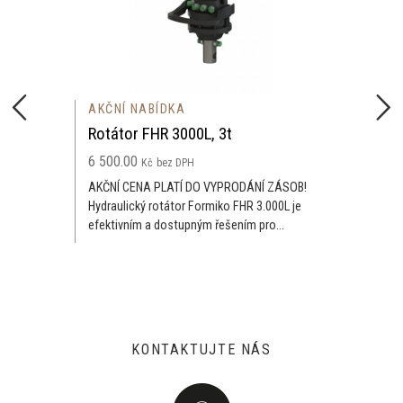
AKČNÍ NABÍDKA
Rotátor FHR 3000L, 3t
6 500.00
Kč
bez DPH
AKČNÍ CENA PLATÍ DO VYPRODÁNÍ ZÁSOB!
Hydraulický rotátor Formiko FHR 3.000L je
efektivním a dostupným řešením pro...
KONTAKTUJTE NÁS