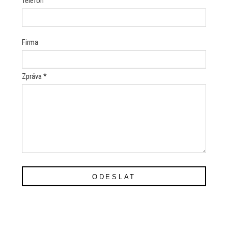
Telefon
Firma
Zpráva *
ODESLAT