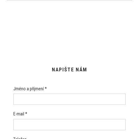
NAPIŠTE NÁM
Jméno a příjmení *
E-mail *