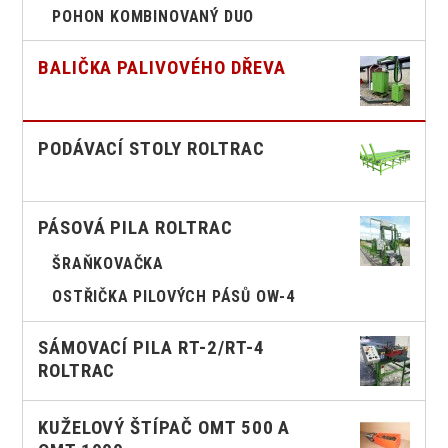
POHON KOMBINOVANÝ DUO
BALIČKA PALIVOVÉHO DŘEVA
PODÁVACÍ STOLY ROLTRAC
PÁSOVÁ PILA ROLTRAC
ŠRAŇKOVAČKA
OSTŘIČKA PILOVÝCH PÁSŮ OW-4
SÁMOVACÍ PILA RT-2/RT-4
ROLTRAC
KUŽELOVÝ ŠTÍPAČ OMT 500 A