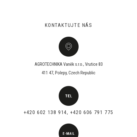
KONTAKTUJTE NÁS
AGROTECHNIKA Vaněk s.r.o., Vrutice 83
411 47, Polepy, Czech Republic
+420 602 138 914, +420 606 791 775