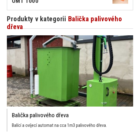
OMT 1000
Produkty v kategorii
Balička palivového
dřeva
Balička palivového dřeva
Balící a ovíjecí automat na cca 1m3 palivového dřeva.