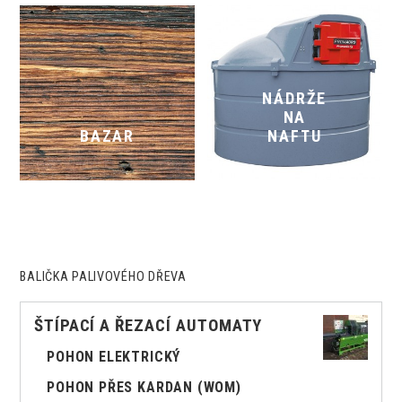
NÁDRŽE
NA
BAZAR
NAFTU
BALIČKA PALIVOVÉHO DŘEVA
ŠTÍPACÍ A ŘEZACÍ AUTOMATY
POHON ELEKTRICKÝ
POHON PŘES KARDAN (WOM)