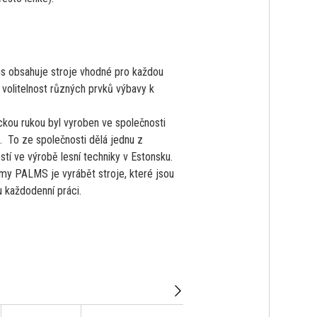
s obsahuje stroje vhodné pro každou
 volitelnost různých prvků výbavy k
ickou rukou byl vyroben ve společnosti
 To ze společnosti dělá jednu z
stí ve výrobě lesní techniky v Estonsku.
rmy PALMS je vyrábět stroje, které jsou
 každodenní práci.