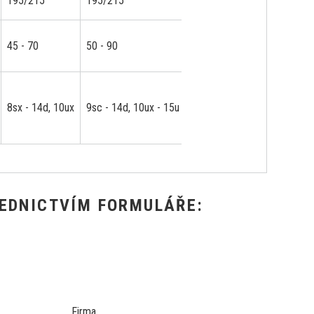
195/215
195/215
195/215
195
45 - 70
50 - 90
50 - 90
60 
10d
8sx - 14d, 10ux
9sc - 14d, 10ux - 15u
9sc - 14d, 10ux - 15u
10u
EDNICTVÍM FORMULÁŘE:
Firma