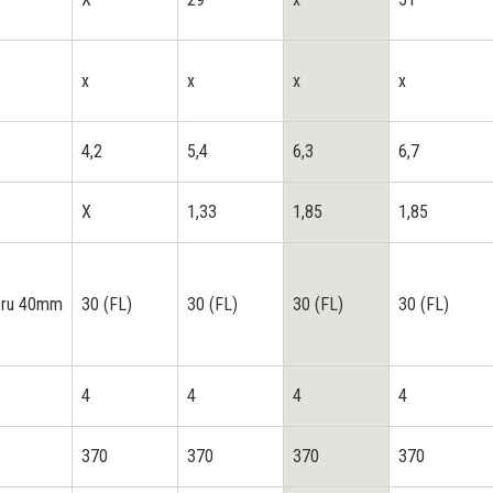
x
x
x
x
4,2
5,4
6,3
6,7
X
1,33
1,85
1,85
ěru 40mm
30 (FL)
30 (FL)
30 (FL)
30 (FL)
4
4
4
4
370
370
370
370