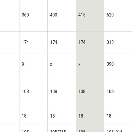
360
400
415
620
174
174
174
313
X
x
x
390
108
108
108
108
18
18
18
18