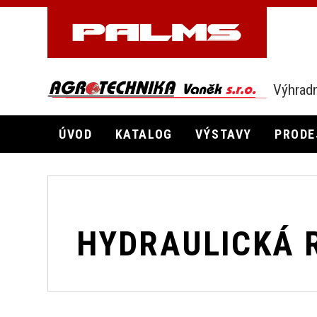
Výhradn
ÚVOD
KATALOG
VÝSTAVY
PRODE
HYDRAULICKÁ 