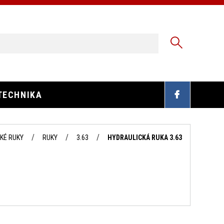
TECHNIKA
KÉ RUKY
RUKY
3.63
HYDRAULICKÁ RUKA 3.63