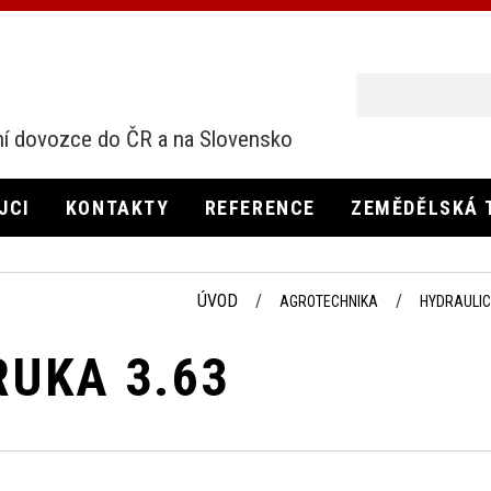
í dovozce do ČR a na Slovensko
JCI
KONTAKTY
REFERENCE
ZEMĚDĚLSKÁ 
ÚVOD
AGROTECHNIKA
HYDRAULIC
RUKA 3.63