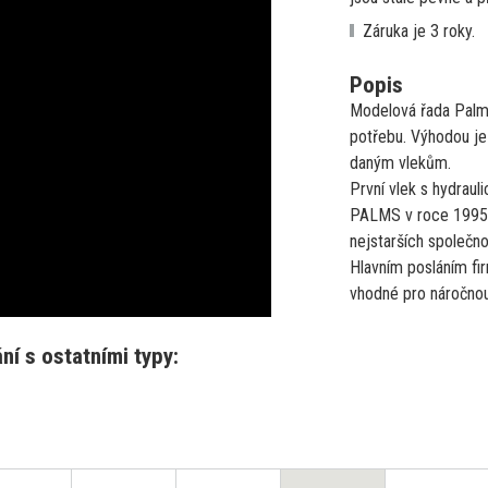
Záruka je 3 roky.
Popis
Modelová řada Palm
potřebu. Výhodou je
daným vlekům.
První vlek s hydraul
PALMS v roce 1995.
nejstarších společno
Hlavním posláním fi
vhodné pro náročnou
í s ostatními typy: