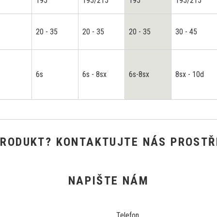
195
195/215
195
195/215
20 - 35
20 - 35
20 - 35
30 - 45
6s
6s - 8sx
6s-8sx
8sx - 10d
PRODUKT? KONTAKTUJTE NÁS PROSTŘ
NAPIŠTE NÁM
Telefon