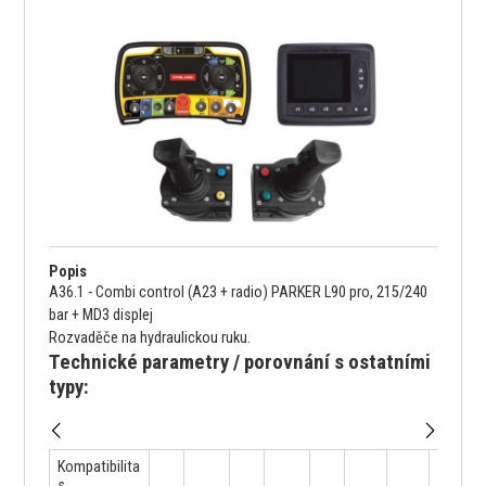
Popis
A36.1 - Combi control (A23 + radio) PARKER L90 pro, 215/240
bar + MD3 displej
Rozvaděče na hydraulickou ruku.
Technické parametry / porovnání s ostatními
typy:
Kompatibilita
s