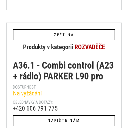
ZPĚT NA
Produkty v kategorii
ROZVADĚČE
A36.1 - Combi control (A23
+ rádio) PARKER L90 pro
DOSTUPNOST:
Na vyžádání
OBJEDNÁVKY A DOTAZY:
+420 606 791 775
NAPIŠTE NÁM