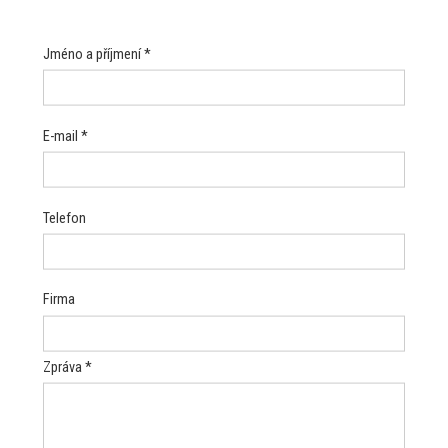
Jméno a příjmení *
E-mail *
Telefon
Firma
Zpráva *