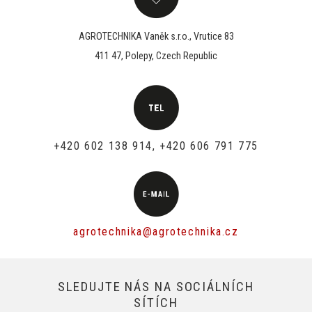
AGROTECHNIKA Vaněk s.r.o., Vrutice 83
411 47, Polepy, Czech Republic
+420 602 138 914, +420 606 791 775
agrotechnika@agrotechnika.cz
SLEDUJTE NÁS NA SOCIÁLNÍCH
SÍTÍCH