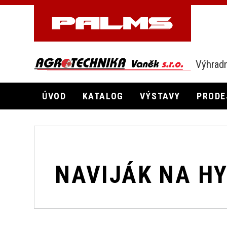
Výhradn
ÚVOD
KATALOG
VÝSTAVY
PRODE
NAVIJÁK NA H