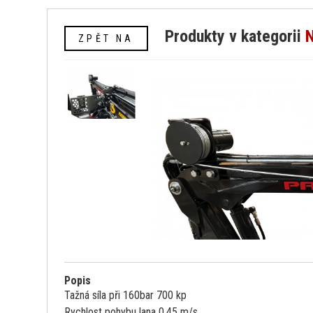
Produkty v kategorii
ZPĚT NA
Popis
Tažná síla při 160bar 700 kp
Rychlost pohybu lana 0,45 m/s