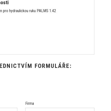
nosti
en pro hydraulickou ruku PALMS 1.42
EDNICTVÍM FORMULÁŘE:
Firma