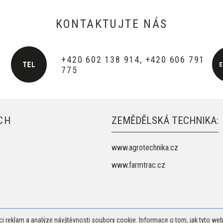
KONTAKTUJTE NÁS
+420 602 138 914, +420 606 791
775
CH
ZEMĚDĚLSKÁ TECHNIKA:
www.agrotechnika.cz
www.farmtrac.cz
ci reklam a analýze návštěvnosti soubory cookie. Informace o tom, jak tyto web