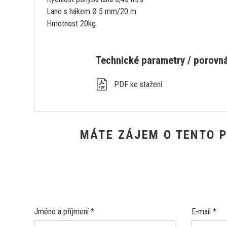
Lano s hákem Ø 5 mm/20 m
Hmotnost 20kg
Technické parametry / porovnán
PDF ke stažení
MÁTE ZÁJEM O TENTO 
Jméno a příjmení *
E-mail *