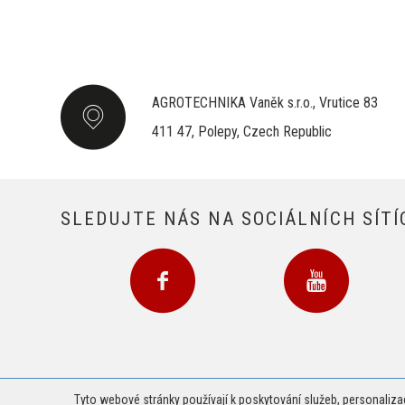
AGROTECHNIKA Vaněk s.r.o., Vrutice 83
411 47, Polepy, Czech Republic
SLEDUJTE NÁS NA SOCIÁLNÍCH SÍTÍ
Tyto webové stránky používají k poskytování služeb, personaliza