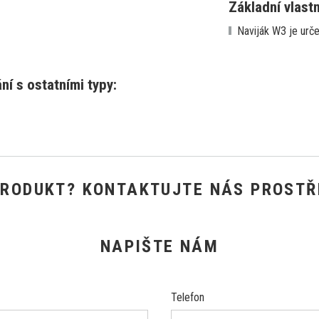
Základní vlast
Naviják W3 je urč
í s ostatními typy:
PRODUKT? KONTAKTUJTE NÁS PROSTŘ
NAPIŠTE NÁM
Telefon