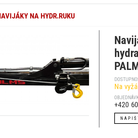
NAVIJÁKY NA HYDR.RUKU
Navij
hydra
PALM
DOSTUPNO
Na vyžá
OBJEDNÁVK
+420 60
NAPIŠ