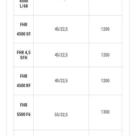
4500
L/68
FHR
45/22,5
1200
29
4500 SF
FHR 4,5
45/22,5
1200
29
SFH
FHR
45/22,5
1200
28
4500 RF
FHR
1300
36
5500 F6
55/32,5