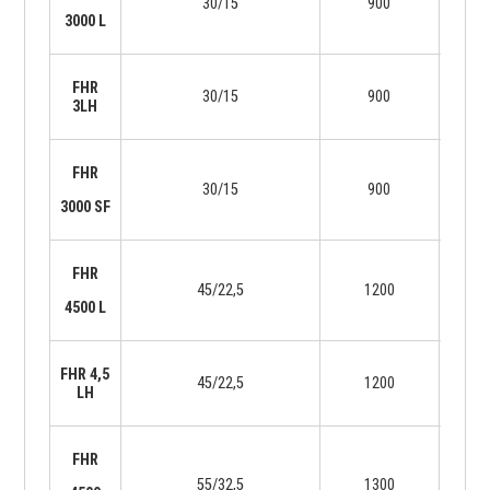
30/15
900
18
3000 L
FHR
30/15
900
18
3LH
FHR
30/15
900
24
3000 SF
FHR
45/22,5
1200
24
4500 L
FHR 4,5
45/22,5
1200
24
LH
FHR
55/32,5
1300
28