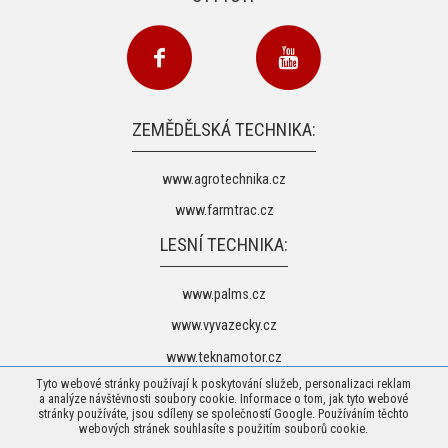
ZEMĚDĚLSKÁ TECHNIKA:
www.agrotechnika.cz
www.farmtrac.cz
LESNÍ TECHNIKA:
www.palms.cz
www.vyvazecky.cz
www.teknamotor.cz
Tyto webové stránky používají k poskytování služeb, personalizaci reklam
a analýze návštěvnosti soubory cookie. Informace o tom, jak tyto webové
stránky používáte, jsou sdíleny se společností Google. Používáním těchto
webových stránek souhlasíte s použitím souborů cookie.
© 2026 Agrotechnika Vaněk s.r.o. -
Mapa stránek