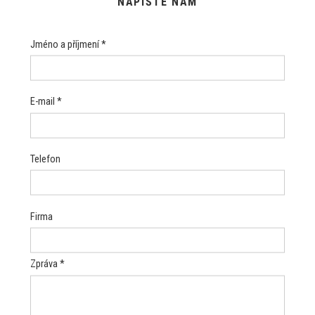
NAPIŠTE NÁM
Jméno a příjmení *
E-mail *
Telefon
Firma
Zpráva *