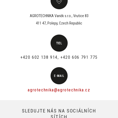
AGROTECHNIKA Vaněk s.r.o., Vrutice 83
411 47, Polepy, Czech Republic
+420 602 138 914, +420 606 791 775
agrotechnika@agrotechnika.cz
SLEDUJTE NÁS NA SOCIÁLNÍCH
SÍTÍCH