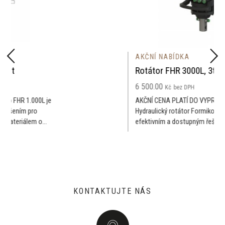
AKČNÍ NABÍDKA
Rotátor FHR 3000L, 3t
6 500.00
Kč
bez DPH
AKČNÍ CENA PLATÍ DO VYPRODÁNÍ ZÁSOB!
Hydraulický rotátor Formiko FHR 3.000L je
efektivním a dostupným řešením pro...
KONTAKTUJTE NÁS