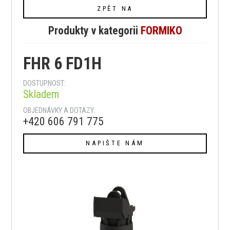
ZPĚT NA
Produkty v kategorii
FORMIKO
FHR 6 FD1H
DOSTUPNOST:
Skladem
OBJEDNÁVKY A DOTAZY:
+420 606 791 775
NAPIŠTE NÁM