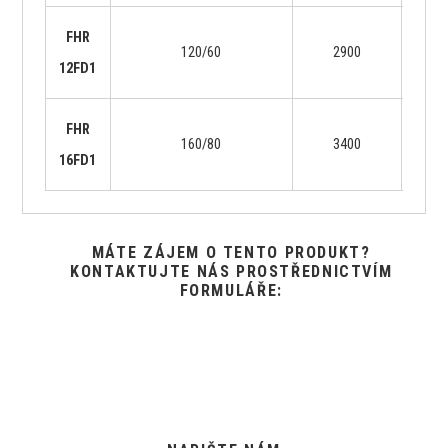
FHR
120/60
2900
71
12FD1
FHR
160/80
3400
72
16FD1
MÁTE ZÁJEM O TENTO PRODUKT?
KONTAKTUJTE NÁS PROSTŘEDNICTVÍM
FORMULÁŘE: