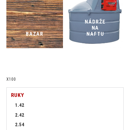
NÁDRŽE
NA
BAZAR
NAFTU
X100
RUKY
1.42
2.42
2.54