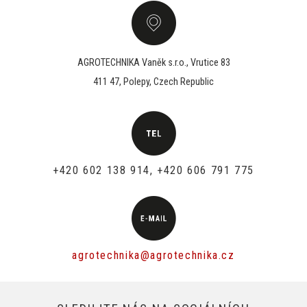
AGROTECHNIKA Vaněk s.r.o., Vrutice 83
411 47, Polepy, Czech Republic
+420 602 138 914, +420 606 791 775
agrotechnika@agrotechnika.cz