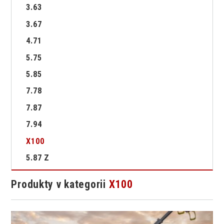
3.63
3.67
4.71
5.75
5.85
7.78
7.87
7.94
X100
5.87 Z
Produkty v kategorii
X100