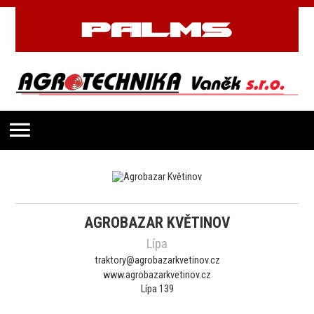
AGROBAZAR KVĚTINOV
Lípa
traktory@agrobazarkvetinov.cz
www.agrobazarkvetinov.cz
Lípa 139