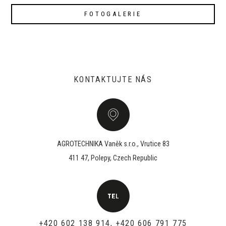
FOTOGALERIE
KONTAKTUJTE NÁS
AGROTECHNIKA Vaněk s.r.o., Vrutice 83
411 47, Polepy, Czech Republic
+420 602 138 914, +420 606 791 775